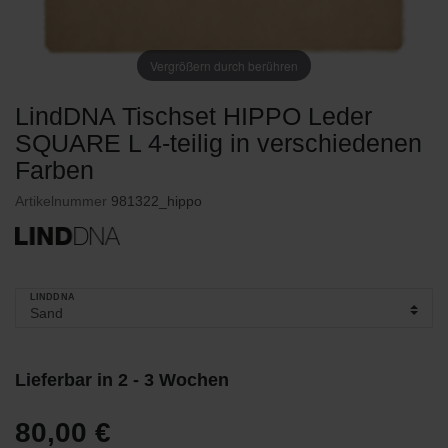
Vergrößern durch berühren
LindDNA Tischset HIPPO Leder
SQUARE L 4-teilig in verschiedenen
Farben
Artikelnummer
981322_hippo
LINDDNA
Lieferbar in 2 - 3 Wochen
80,00 €