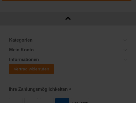
Kategorien
Mein Konto
Informationen
Vertrag widerrufen
Ihre Zahlungsmöglichkeiten
2)
VORKASSE
Versandoptionen
Social Media