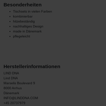
Besonderheiten
Tischsets in vielen Farben
kombinierbar
hitzebeständig
nachhaltiges Design
made in Dänemark
pflegeleicht
Herstellerinformationen
LIND DNA
Lind DNA
Marselis Boulevard
9
8000
Arrhus
Dänemark
INFO@LINDDNA.COM
+45 20737979