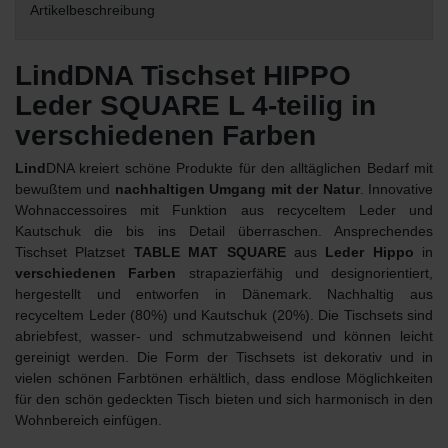
Artikelbeschreibung
LindDNA Tischset HIPPO
Leder SQUARE L 4-teilig in
verschiedenen Farben
Lind
DNA kreiert schöne Produkte für den alltäglichen Bedarf mit
bewußtem und
nachhaltigen Umgang mit der Natur
. Innovative
Wohnaccessoires mit Funktion aus recyceltem Leder und
Kautschuk die bis ins Detail überraschen. Ansprechendes
Tischset Platzset
TABLE MAT SQUARE
aus
Leder Hippo
in
verschiedenen Farben
strapazierfähig und designorientiert,
hergestellt und entworfen in Dänemark. Nachhaltig aus
recyceltem Leder (80%) und Kautschuk (20%). Die Tischsets sind
abriebfest, wasser- und schmutzabweisend und können leicht
gereinigt werden. Die Form der Tischsets ist dekorativ und in
vielen schönen Farbtönen erhältlich, dass endlose Möglichkeiten
für den schön gedeckten Tisch bieten und sich harmonisch in den
Wohnbereich einfügen.