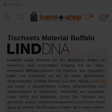
Anmelden
0
0
Tischsets Material Buffalo
Lind
DNA kreiert Produkte für den alltäglichen Bedarf mit
bewußtem und nachhaltigen Umgang mit der Natur.
Innovative Wohnaccessoires mit Funktion aus recyceltem
Leder und Kautschuk die bis ins Detail überraschen.
Ansprechendes Tischset Platzset aus dem Hause
Lind
DNA
aus Leder in verschiedenen Farben strapazierfähig und
designorientiert in Nierenform. Nachhaltig aus recyceltem
Leder (80%) und Kautschuk (20%). Die Tischsets sind
abriebfest, wasser- und schmutzabweisend und können leicht
gereinigt werden. Die Tischsets erhalten Sie in vielen Farben