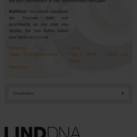
die sich harmonisch in den Wohnbereich einfügen.
BUFFALO
- Die robuste Oberfläche
der Tischsets fühlt sich
geschmeidig an und zeigt eine
Struktur. Die Sets Buffalo haben
eine Stärke von 2,0 mm
Business
Living
Table - Tisch Accessoires
Tray + Shelf - Tablett und
Regal
Wardrobe