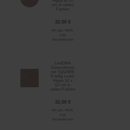
Hippo Ø 10
cm in vielen
Farben
32,00 €
inkl. ges. MwSt.
zzgl.
Versandkosten
LindDNA
Glasunterset
zer SQUARE
8-teilig Leder
Hippo 10 x
10 cm in
vielen Farben
32,00 €
inkl. ges. MwSt.
zzgl.
Versandkosten