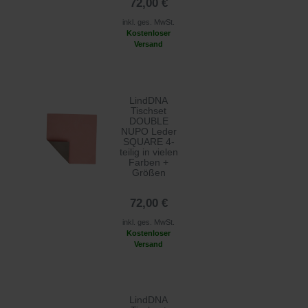
72,00 €
inkl. ges. MwSt.
Kostenloser
Versand
LindDNA
Tischset
DOUBLE
NUPO Leder
SQUARE 4-
teilig in vielen
Farben +
Größen
72,00 €
inkl. ges. MwSt.
Kostenloser
Versand
LindDNA