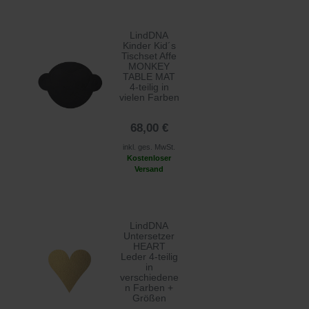
LindDNA
Kinder Kid´s
Tischset Affe
MONKEY
TABLE MAT
4-teilig in
vielen Farben
68,00 €
inkl. ges. MwSt.
Kostenloser
Versand
LindDNA
Untersetzer
HEART
Leder 4-teilig
in
verschiedene
n Farben +
Größen