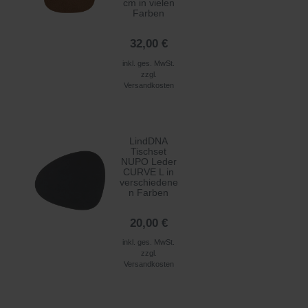
cm in vielen
Farben
32,00 €
inkl. ges. MwSt.
zzgl.
Versandkosten
LindDNA
Tischset
NUPO Leder
CURVE L in
verschiedene
n Farben
20,00 €
inkl. ges. MwSt.
zzgl.
Versandkosten