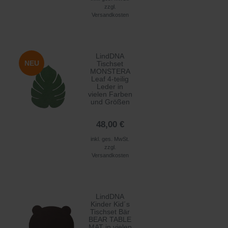
zzgl.
Versandkosten
LindDNA
NEU
Tischset
MONSTERA
Leaf 4-teilig
Leder in
vielen Farben
und Größen
48,00 €
inkl. ges. MwSt.
zzgl.
Versandkosten
LindDNA
Kinder Kid´s
Tischset Bär
BEAR TABLE
MAT in vielen