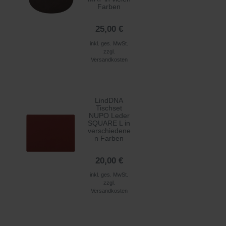
Farben
25,00 €
inkl. ges. MwSt.
zzgl.
Versandkosten
LindDNA
Tischset
NUPO Leder
SQUARE L in
verschiedene
n Farben
20,00 €
inkl. ges. MwSt.
zzgl.
Versandkosten