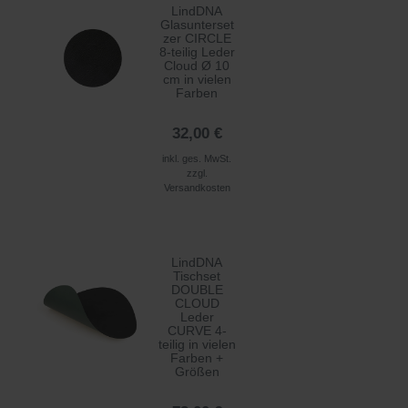
LindDNA
Glasunterset
zer CIRCLE
8-teilig Leder
Cloud Ø 10
cm in vielen
Farben
32,00 €
inkl. ges. MwSt.
zzgl.
Versandkosten
LindDNA
Tischset
DOUBLE
CLOUD
Leder
CURVE 4-
teilig in vielen
Farben +
Größen