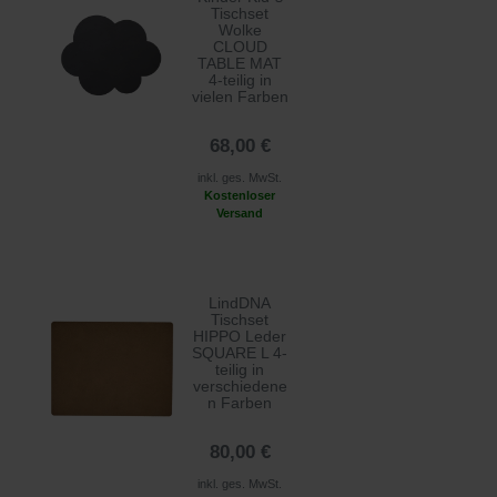
Tischset
Wolke
CLOUD
TABLE MAT
4-teilig in
vielen Farben
68,00 €
inkl. ges. MwSt.
Kostenloser
Versand
LindDNA
Tischset
HIPPO Leder
SQUARE L 4-
teilig in
verschiedene
n Farben
80,00 €
inkl. ges. MwSt.