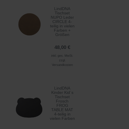
LindDNA
Tischset
NUPO Leder
CIRCLE 4-
teilig in vielen
Farben +
Größen
48,00 €
inkl. ges. MwSt.
zzgl.
Versandkosten
LindDNA
Kinder Kid´s
Tischset
Frosch
FROG
TABLE MAT
4-teilig in
vielen Farben