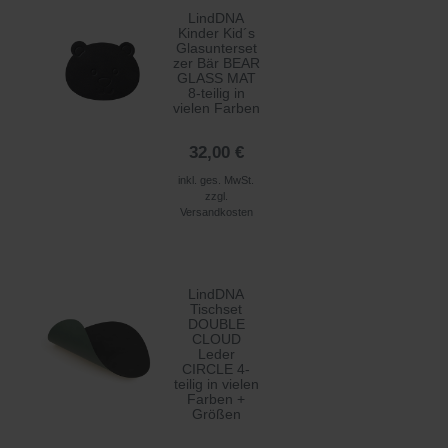
LindDNA
Kinder Kid´s
Glasunterset
zer Bär BEAR
GLASS MAT
8-teilig in
vielen Farben
32,00 €
inkl. ges. MwSt.
zzgl.
Versandkosten
LindDNA
Tischset
DOUBLE
CLOUD
Leder
CIRCLE 4-
teilig in vielen
Farben +
Größen