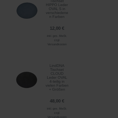
Tischset
HIPPO Leder
OVAL S in
verschiedene
n Farben
12,00 €
inkl. ges. MwSt.
zzgl.
Versandkosten
LindDNA
Tischset
CLOUD
Leder OVAL
4-teilig in
vielen Farben
+ Größen
48,00 €
inkl. ges. MwSt.
zzgl.
Versandkosten