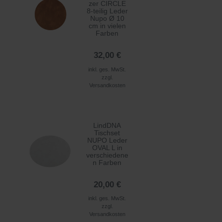
zer CIRCLE
8-teilig Leder
Nupo Ø 10
cm in vielen
Farben
32,00 €
inkl. ges. MwSt.
zzgl.
Versandkosten
LindDNA
Tischset
NUPO Leder
OVAL L in
verschiedene
n Farben
20,00 €
inkl. ges. MwSt.
zzgl.
Versandkosten