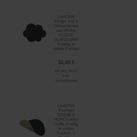
LindDNA
Kinder Kid´s
Glasunterset
zer Wolke
CLOUD
GLASS MAT
8-teilig in
vielen Farben
32,00 €
inkl. ges. MwSt.
zzgl.
Versandkosten
LindDNA
Tischset
DOUBLE
NUPO Leder
OVAL 4-teilig
in vielen
Farben +