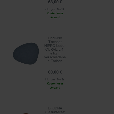
68,00 €
inkl. ges. MwSt.
Kostenloser
Versand
LindDNA
Tischset
HIPPO Leder
CURVE L 4-
teilig in
verschiedene
n Farben
80,00 €
inkl. ges. MwSt.
Kostenloser
Versand
LindDNA
Glasunterset