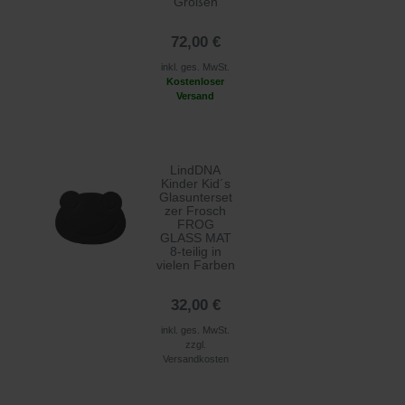
Größen
72,00 €
inkl. ges. MwSt.
Kostenloser
Versand
LindDNA
Kinder Kid´s
Glasunterset
zer Frosch
FROG
GLASS MAT
8-teilig in
vielen Farben
32,00 €
inkl. ges. MwSt.
zzgl.
Versandkosten