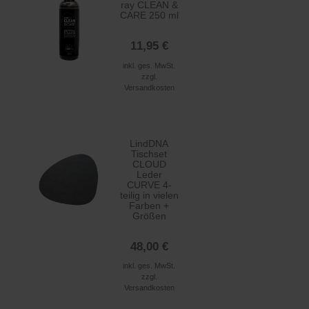
ray CLEAN &
CARE 250 ml
11,95 €
inkl. ges. MwSt.
zzgl.
Versandkosten
LindDNA
Tischset
CLOUD
Leder
CURVE 4-
teilig in vielen
Farben +
Größen
48,00 €
inkl. ges. MwSt.
zzgl.
Versandkosten