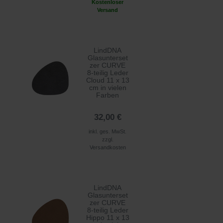
Kostenloser
Versand
LindDNA
Glasunterset
zer CURVE
8-teilig Leder
Cloud 11 x 13
cm in vielen
Farben
32,00 €
inkl. ges. MwSt.
zzgl.
Versandkosten
LindDNA
Glasunterset
zer CURVE
8-teilig Leder
Hippo 11 x 13