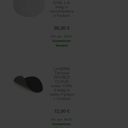
OVAL L 4-
teilig in
verschiedene
n Farben
80,00 €
inkl. ges. MwSt.
Kostenloser
Versand
LindDNA
Tischset
DOUBLE
CLOUD
Leder OVAL
4-teilig in
vielen Farben
+ Größen
72,00 €
inkl. ges. MwSt.
Kostenloser