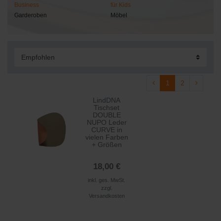
Business
für Kids
Garderoben
Möbel
1
2
LindDNA
Tischset
DOUBLE
NUPO Leder
CURVE in
vielen Farben
+ Größen
18,00 €
inkl. ges. MwSt.
zzgl.
Versandkosten