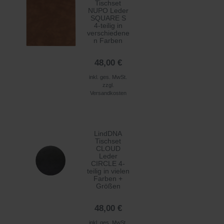
Tischset
NUPO Leder
SQUARE S
4-teilig in
verschiedene
n Farben
48,00 €
inkl. ges. MwSt.
zzgl.
Versandkosten
LindDNA
Tischset
CLOUD
Leder
CIRCLE 4-
teilig in vielen
Farben +
Größen
48,00 €
inkl. ges. MwSt.