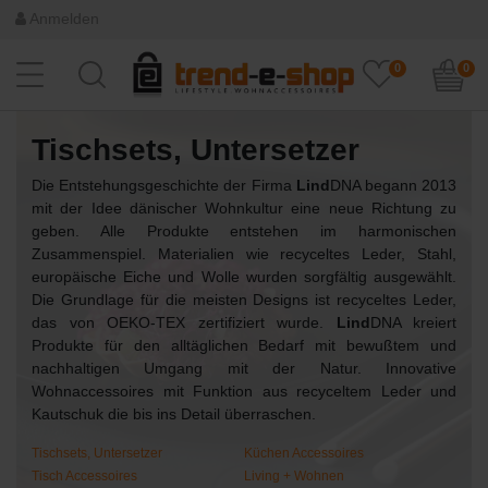
Anmelden
0
0
Tischsets, Untersetzer
Die Entstehungsgeschichte der Firma
Lind
DNA begann 2013
mit der Idee dänischer Wohnkultur eine neue Richtung zu
geben. Alle Produkte entstehen im harmonischen
Zusammenspiel. Materialien wie recyceltes Leder, Stahl,
europäische Eiche und Wolle wurden sorgfältig ausgewählt.
Die Grundlage für die meisten Designs ist recyceltes Leder,
das von OEKO-TEX zertifiziert wurde.
Lind
DNA kreiert
Produkte für den alltäglichen Bedarf mit bewußtem und
nachhaltigen Umgang mit der Natur. Innovative
Wohnaccessoires mit Funktion aus recyceltem Leder und
Kautschuk die bis ins Detail überraschen.
Tischsets, Untersetzer
Küchen Accessoires
Tisch Accessoires
Living + Wohnen