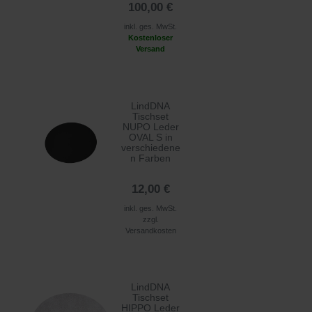
100,00 €
inkl. ges. MwSt.
Kostenloser
Versand
LindDNA
Tischset
NUPO Leder
OVAL S in
verschiedene
n Farben
12,00 €
inkl. ges. MwSt.
zzgl.
Versandkosten
LindDNA
Tischset
HIPPO Leder