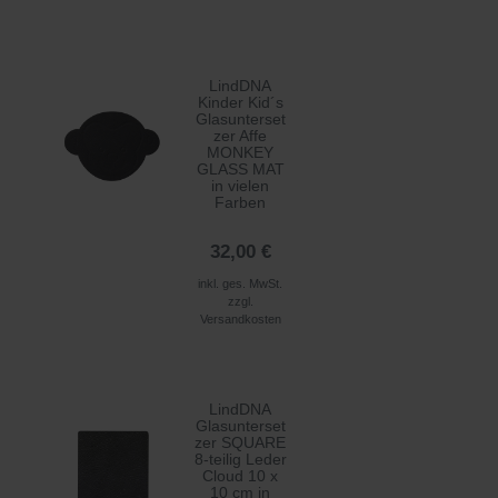
LindDNA
Kinder Kid´s
Glasunterset
zer Affe
MONKEY
GLASS MAT
in vielen
Farben
32,00 €
inkl. ges. MwSt.
zzgl.
Versandkosten
LindDNA
Glasunterset
zer SQUARE
8-teilig Leder
Cloud 10 x
10 cm in