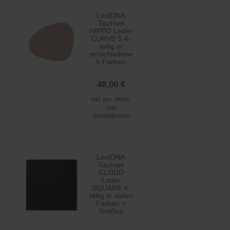
LindDNA
Tischset
HIPPO Leder
CURVE S 4-
teilig in
verschiedene
n Farben
48,00 €
inkl. ges. MwSt.
zzgl.
Versandkosten
LindDNA
Tischset
CLOUD
Leder
SQUARE 4-
teilig in vielen
Farben +
Größen