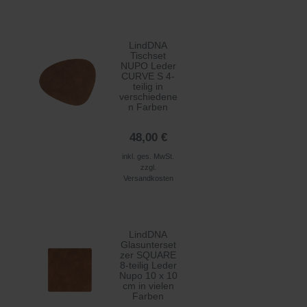
LindDNA
Tischset
NUPO Leder
CURVE S 4-
teilig in
verschiedene
n Farben
48,00 €
inkl. ges. MwSt.
zzgl.
Versandkosten
LindDNA
Glasunterset
zer SQUARE
8-teilig Leder
Nupo 10 x 10
cm in vielen
Farben