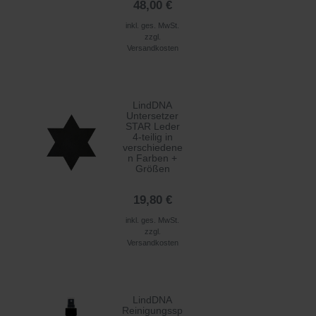
48,00 €
inkl. ges. MwSt.
zzgl.
Versandkosten
LindDNA
Untersetzer
STAR Leder
4-teilig in
verschiedene
n Farben +
Größen
19,80 €
inkl. ges. MwSt.
zzgl.
Versandkosten
LindDNA
Reinigungssp