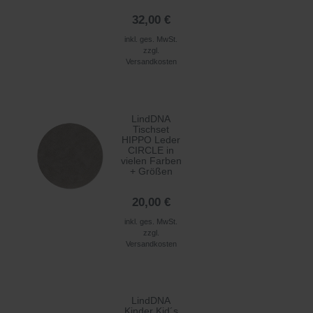
32,00 €
inkl. ges. MwSt.
zzgl.
Versandkosten
LindDNA
Tischset
HIPPO Leder
CIRCLE in
vielen Farben
+ Größen
20,00 €
inkl. ges. MwSt.
zzgl.
Versandkosten
LindDNA
Kinder Kid´s