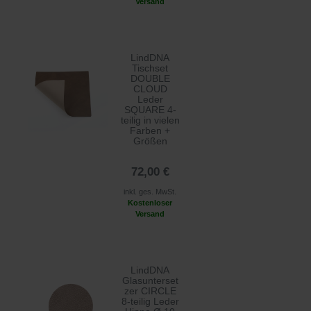
Versand
LindDNA
Tischset
DOUBLE
CLOUD
Leder
SQUARE 4-
teilig in vielen
Farben +
Größen
72,00 €
inkl. ges. MwSt.
Kostenloser
Versand
LindDNA
Glasunterset
zer CIRCLE
8-teilig Leder